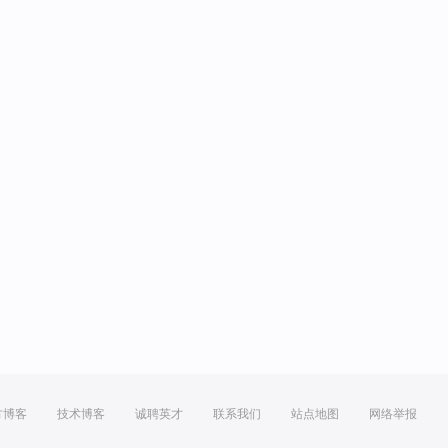
方博客
技术博客
诚聘英才
联系我们
站点地图
网络举报