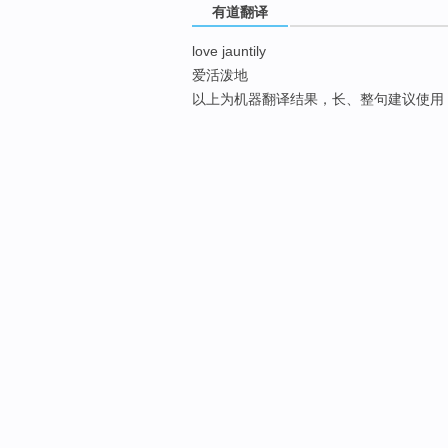
有道翻译
love jauntily
爱活泼地
以上为机器翻译结果，长、整句建议使用