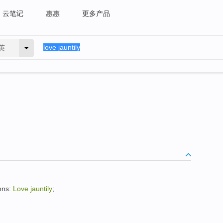
云笔记
惠惠
更多产品
英
ons:
Love jauntily
;