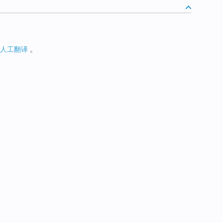
人工翻译
。