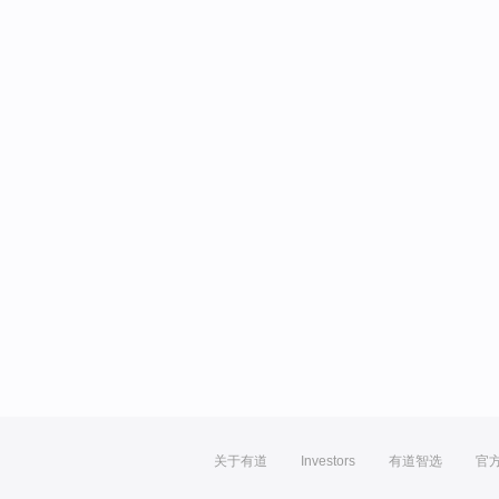
关于有道
Investors
有道智选
官