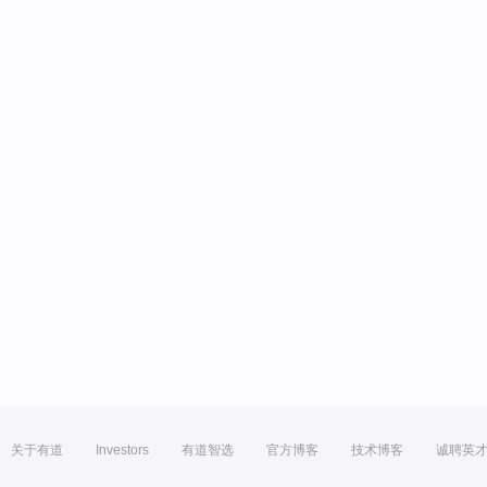
关于有道
Investors
有道智选
官方博客
技术博客
诚聘英