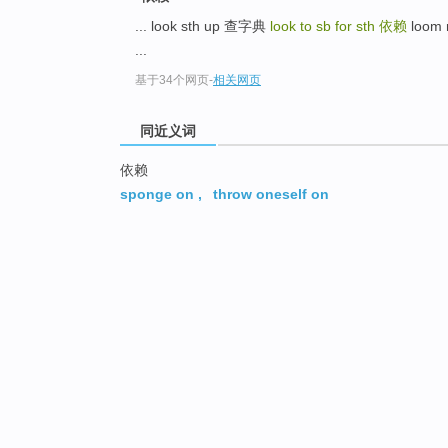
... look sth up 查字典
look to sb for sth
依赖
loom
...
基于34个网页
-
相关网页
同近义词
依赖
sponge on
,
throw oneself on