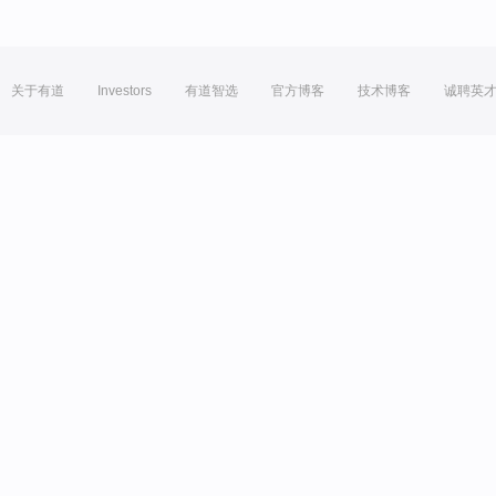
关于有道
Investors
有道智选
官方博客
技术博客
诚聘英