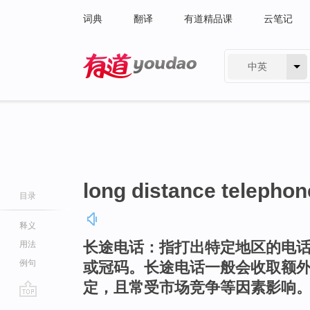
词典
翻译
有道精品课
云笔记
中英
有道 - 网易旗下搜索
long distance telephon
目录
释义
长途电话：指打出特定地区的电
用法
例句
或冠码。长途电话一般会收取额
定，且常受市场竞争等因素影响
go