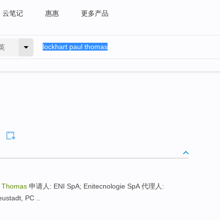
云笔记
惠惠
更多产品
英
l Thomas
申请人: ENI SpA; Enitecnologie SpA 代理人:
ustadt, PC ..