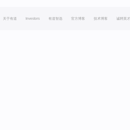
关于有道
Investors
有道智选
官方博客
技术博客
诚聘英