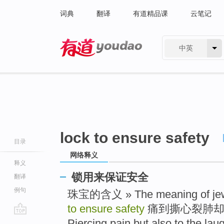
词典
翻译
有道精品课
云笔记
中英
有道 - 网易旗下搜索
lock to ensure safety
目录
网络释义
释义
锁用来保证安全
翻译
例句
珠宝的含义 » The meaning of je
to ensure safety
痛到撕心裂肺却
go
Piercing pain but also to the laug