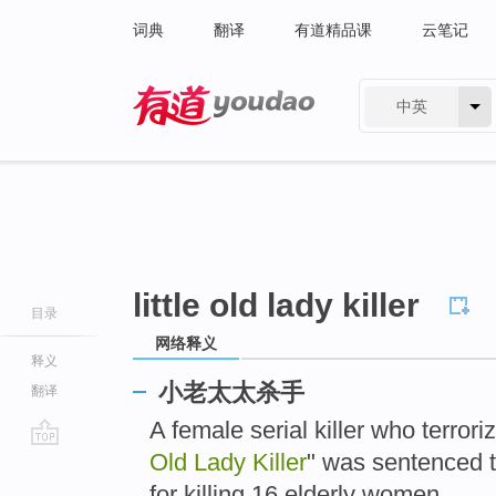
词典
翻译
有道精品课
云笔记
中英
有道 - 网易旗下搜索
little old lady killer
目录
网络释义
释义
小老太太杀手
翻译
A female serial killer who terror
Old Lady Killer
" was sentenced t
go
top
for killing 16 elderly women.