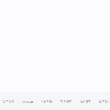
关于有道
Investors
有道智选
官方博客
技术博客
诚聘英