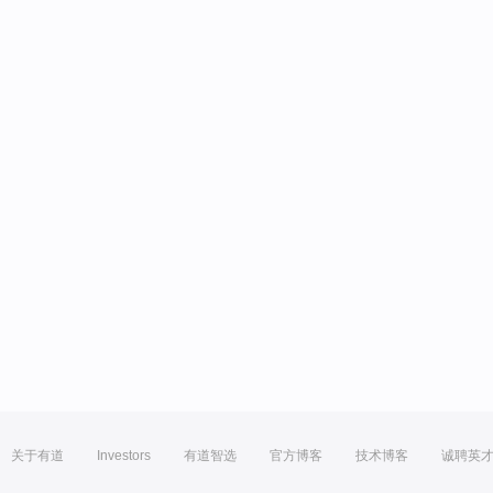
关于有道
Investors
有道智选
官方博客
技术博客
诚聘英