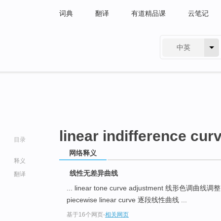
词典
翻译
有道精品课
云笔记
中英
有道 - 网易旗下搜索
linear indifference cur
目录
网络释义
释义
线性无差异曲线
翻译
... linear tone curve adjustment 线形色调曲线调
piecewise linear curve 逐段线性曲线 ...
go
基于16个网页
-
相关网页
top