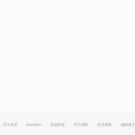
关于有道
Investors
有道智选
官方博客
技术博客
诚聘英