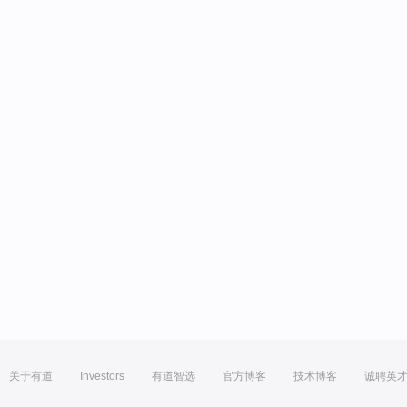
关于有道
Investors
有道智选
官方博客
技术博客
诚聘英