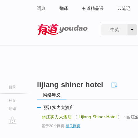
词典
翻译
有道精品课
云笔记
中英
有道 - 网易旗下搜索
lijiang shiner hotel
目录
网络释义
释义
丽江实力大酒店
翻译
丽江实力大酒店
（
Lijiang Shiner Hotel
）：丽江
基于20个网页
-
相关网页
go
top