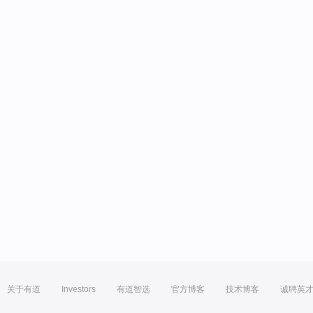
关于有道
Investors
有道智选
官方博客
技术博客
诚聘英