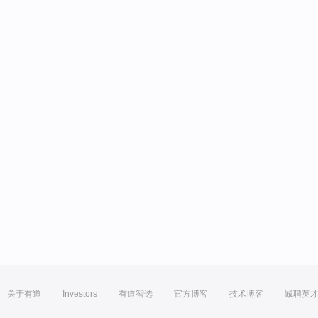
关于有道
Investors
有道智选
官方博客
技术博客
诚聘英