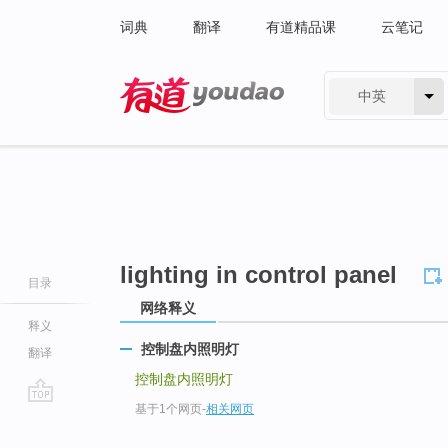
词典
翻译
有道精品课
云笔记
中英
有道 - 网易旗下搜索
lighting in control panel
目录
网络释义
释义
控制盘内照明灯
翻译
控制盘内照明灯
基于1个网页
-
相关网页
go
top