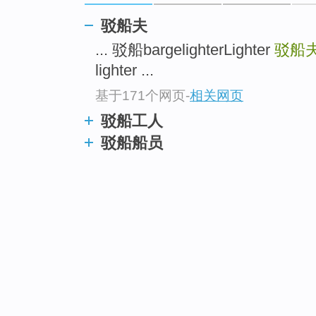
驳船夫
... 驳船bargelighterLighter
驳船夫l
lighter ...
基于171个网页
-
相关网页
驳船工人
驳船船员