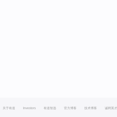
关于有道
Investors
有道智选
官方博客
技术博客
诚聘英