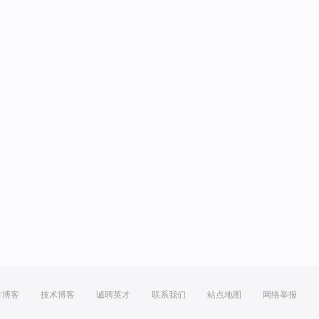
方博客
技术博客
诚聘英才
联系我们
站点地图
网络举报