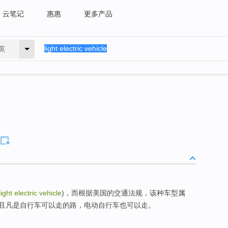
云笔记
惠惠
更多产品
英
light electric vehicle
)，而根据美国的交通法规，该种车型属
且凡是自行车可以走的路，电动自行车也可以走。