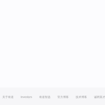
关于有道
Investors
有道智选
官方博客
技术博客
诚聘英