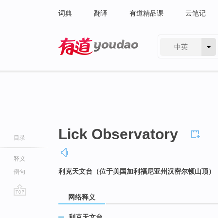
词典
翻译
有道精品课
云笔记
中英
有道 - 网易旗下搜索
Lick Observatory
目录
释义
利克天文台（位于美国加利福尼亚州汉密尔顿山顶）
例句
网络释义
go
top
利克天文台