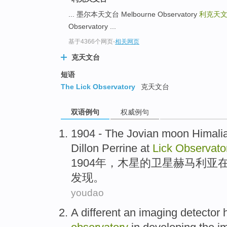
... 墨尔本天文台 Melbourne Observatory
利克天
Observatory ...
基于4366个网页
-
相关网页
克天文台
短语
The Lick Observatory
克天文台
双语例句
权威例句
1904 - The
Jovian
moon
Himali
Dillon Perrine
at
Lick
Observato
1904年，
木星
的
卫星
赫马利亚
发现
。
youdao
A
different an
imaging
detector 