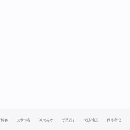
方博客
技术博客
诚聘英才
联系我们
站点地图
网络举报