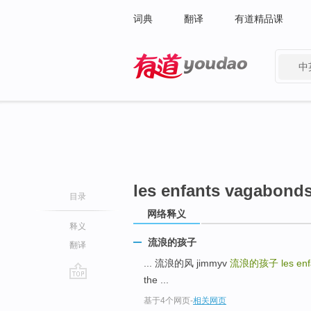
词典
翻译
有道精品课
中
有道 - 网易旗下搜索
les enfants vagabond
目录
网络释义
释义
流浪的孩子
翻译
... 流浪的风 jimmyv
流浪的孩子
les en
the ...
go
基于4个网页
-
相关网页
top