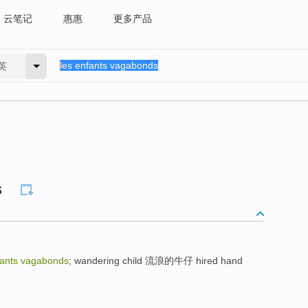
云笔记
惠惠
更多产品
英
s
fants vagabonds
; wandering child 流浪的牛仔 hired hand