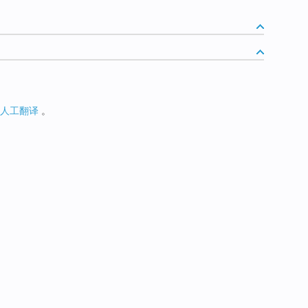
人工翻译
。