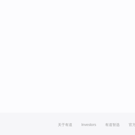
关于有道
Investors
有道智选
官