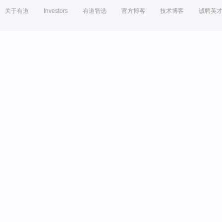
关于有道
Investors
有道智选
官方博客
技术博客
诚聘英