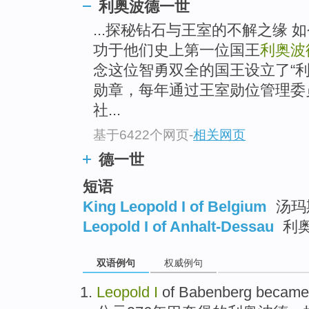
利奥波德一世
...探秘钻石与王室的不解之缘
功于他们史上第一位国王
利奥波
念这位智勇双全的国王设立了“
勋章，每年通过王室勋位管理委
社...
基于6422个网页
-
相关网页
德一世
短语
King Leopold I of Belgium
汤玛
Leopold I of Anhalt-Dessau
利
双语例句
权威例句
Leopold
I
of Babenberg
became