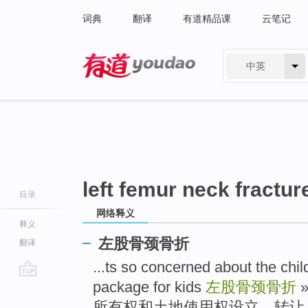
词典
翻译
有道精品课
云笔记
中英
有道 - 网易旗下搜索
left femur neck fractur
目录
网络释义
释义
左股骨颈骨折
翻译
...ts so concerned about the chil
package for kids
左股骨颈骨折
go
top
所有权和土地使用权设立、转让