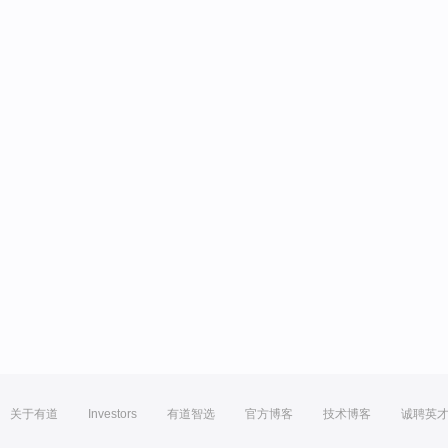
关于有道
Investors
有道智选
官方博客
技术博客
诚聘英