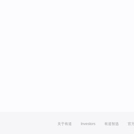
关于有道
Investors
有道智选
官