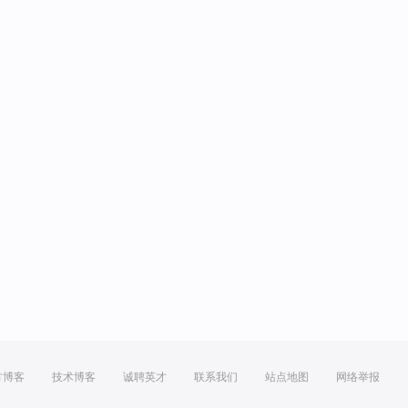
方博客
技术博客
诚聘英才
联系我们
站点地图
网络举报