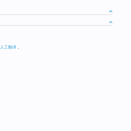
人工翻译
。