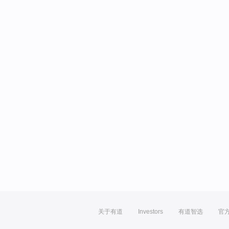
关于有道
Investors
有道智选
官