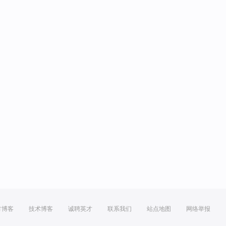
方博客
技术博客
诚聘英才
联系我们
站点地图
网络举报