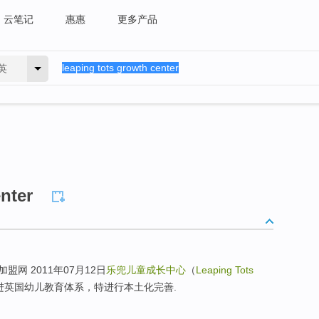
云笔记
惠惠
更多产品
英
nter
网 2011年07月12日
乐兜儿童成长中心
（
Leaping Tots
进英国幼儿教育体系，特进行本土化完善.