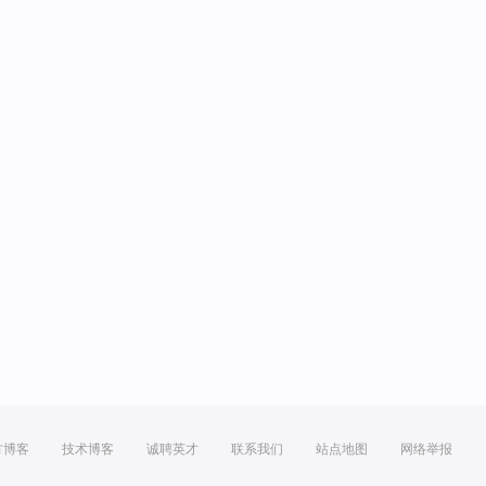
方博客
技术博客
诚聘英才
联系我们
站点地图
网络举报