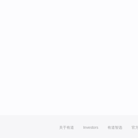
关于有道
Investors
有道智选
官