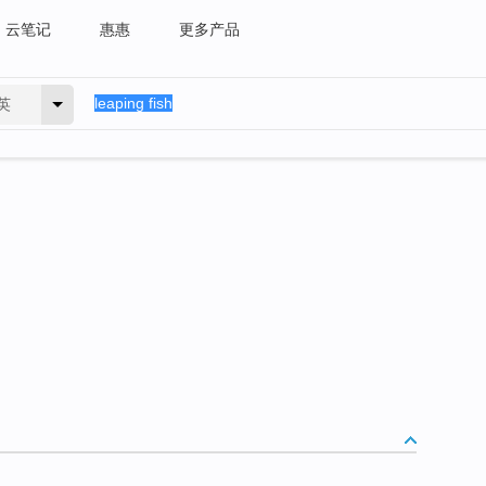
云笔记
惠惠
更多产品
英