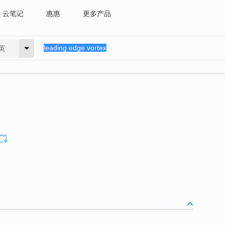
云笔记
惠惠
更多产品
英