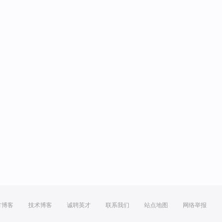
方博客
技术博客
诚聘英才
联系我们
站点地图
网络举报