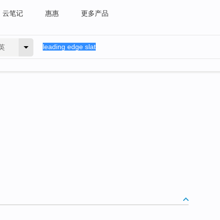
云笔记
惠惠
更多产品
英