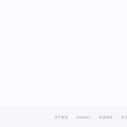
关于有道
Investors
有道智选
官