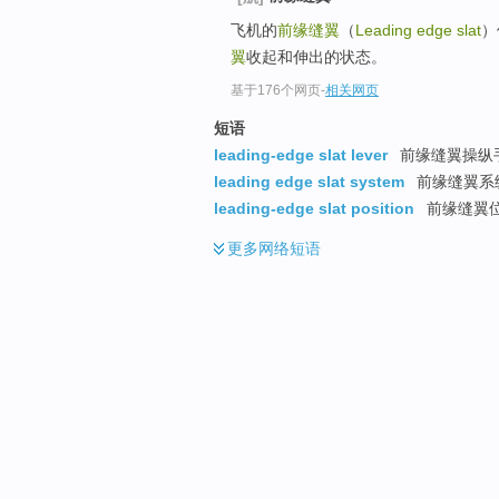
飞机的
前缘缝翼
（
Leading edge slat
）
翼
收起和伸出的状态。
基于176个网页
-
相关网页
短语
leading-edge slat lever
前缘缝翼操纵
leading edge slat system
前缘缝翼系
leading-edge slat position
前缘缝翼
更多
网络短语