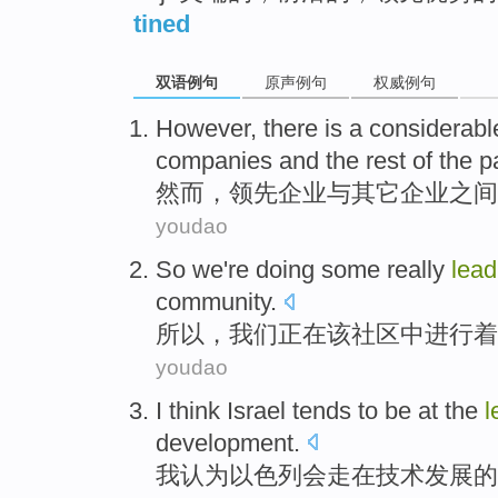
tined
双语例句
原声例句
权威例句
However
,
there is
a considerabl
companies
and
the
rest
of the
p
然而
，
领先
企业
与
其它
企业
之间
youdao
So
we
're
doing some really
lead
community
.
所以，
我们
正在
该
社区
中
进行着
youdao
I
think
Israel tends
to be
at
the
l
development
.
我
认为
以色列
会走
在
技术
发展
的