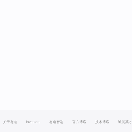
关于有道
Investors
有道智选
官方博客
技术博客
诚聘英