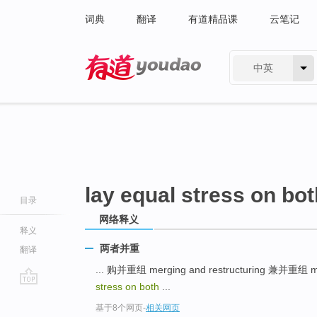
词典
翻译
有道精品课
云笔记
中英
有道 - 网易旗下搜索
lay equal stress on bot
目录
网络释义
释义
两者并重
翻译
... 购并重组 merging and restructuring 兼并重组 me
stress on both
...
go
基于8个网页
-
相关网页
top