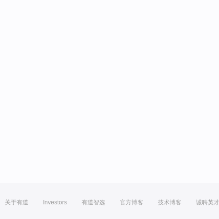
关于有道
Investors
有道智选
官方博客
技术博客
诚聘英