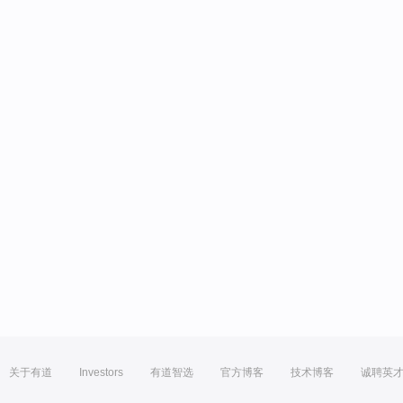
关于有道
Investors
有道智选
官方博客
技术博客
诚聘英