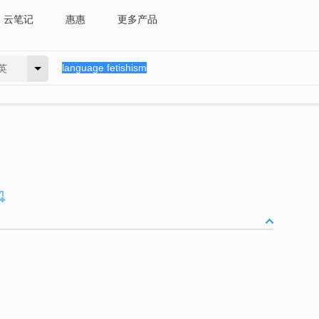
云笔记
惠惠
更多产品
英