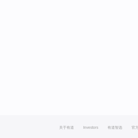
关于有道
Investors
有道智选
官