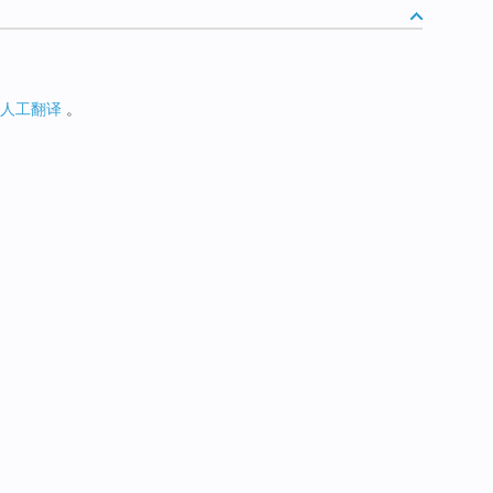
人工翻译
。