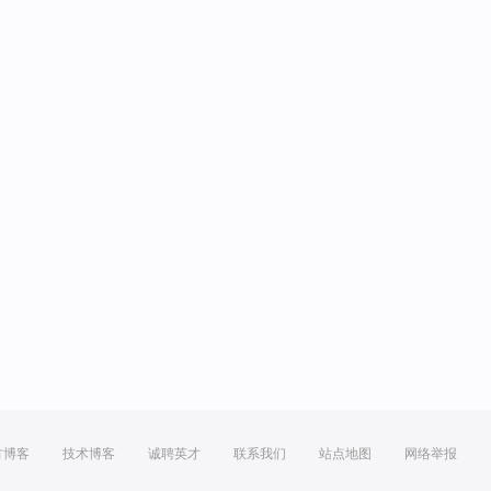
方博客
技术博客
诚聘英才
联系我们
站点地图
网络举报