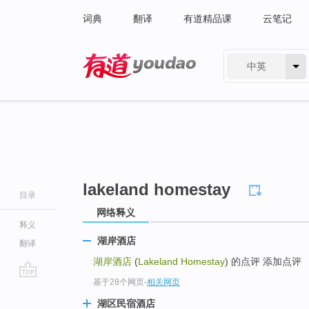
词典
翻译
有道精品课
云笔记
中英
有道 - 网易旗下搜索
lakeland homestay
目录
网络释义
释义
湖岸酒店
翻译
湖岸酒店
(
Lakeland Homestay
) 的点评 添加点评
基于28个网页
-
相关网页
go
top
湖区民宿酒店