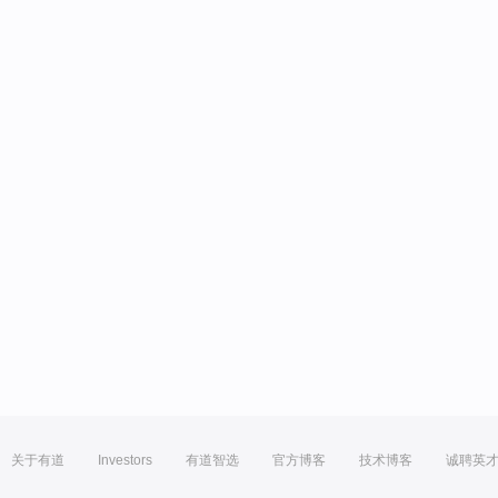
关于有道
Investors
有道智选
官方博客
技术博客
诚聘英