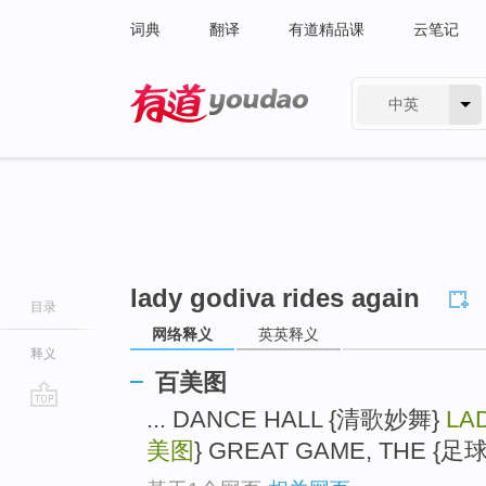
词典
翻译
有道精品课
云笔记
中英
有道 - 网易旗下搜索
lady godiva rides again
目录
网络释义
英英释义
释义
百美图
... DANCE HALL {清歌妙舞}
LA
go
top
美图
} GREAT GAME, THE {足球