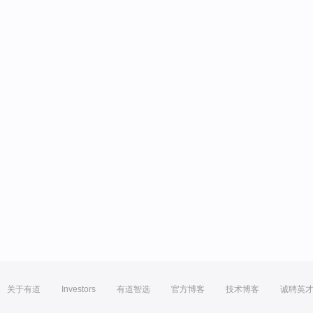
关于有道
Investors
有道智选
官方博客
技术博客
诚聘英