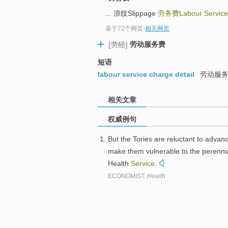
... 浪纹Slippage
劳务费Labour Service
基于72个网页
-
相关网页
劳动服务费
[劳经]
短语
labour service charge detail
劳动服
相关文章
权威例句
But the Tories are reluctant to advan
make them vulnerable to the perenni
Health
Service
.
ECONOMIST:
Health