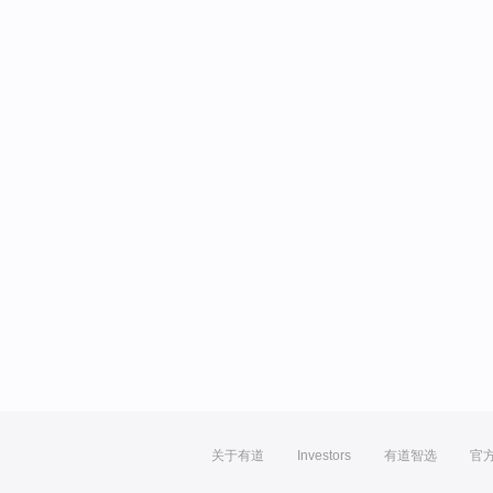
关于有道
Investors
有道智选
官