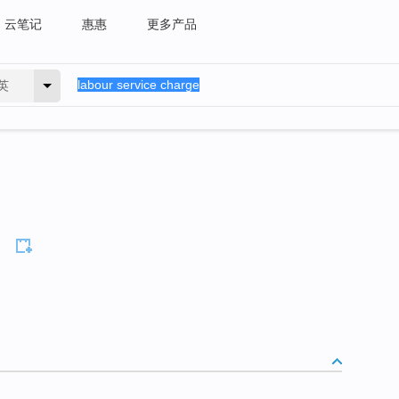
云笔记
惠惠
更多产品
英