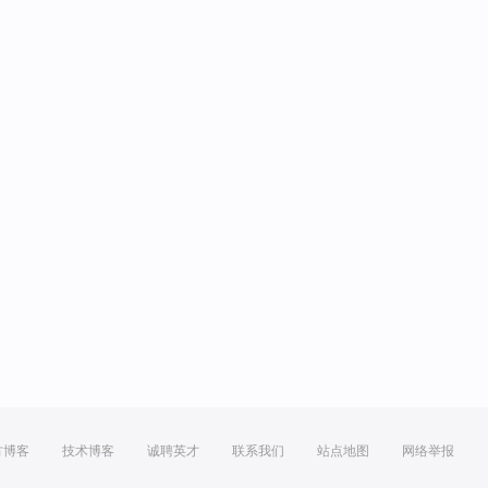
方博客
技术博客
诚聘英才
联系我们
站点地图
网络举报