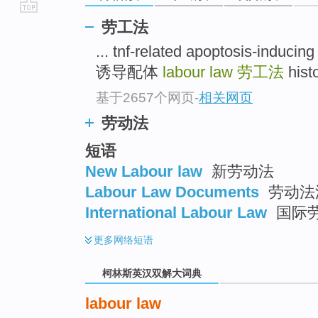
go
劳工法
top
... tnf-related apoptosis-i
诱导配体
labour law
劳工法
hist
基于2657个网页
-
相关网页
劳动法
短语
New Labour law
新劳动法
Labour Law Documents
劳动法
International Labour Law
国际
更多
网络短语
柯林斯英汉双解大词典
labour law