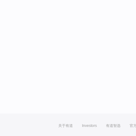
关于有道
Investors
有道智选
官