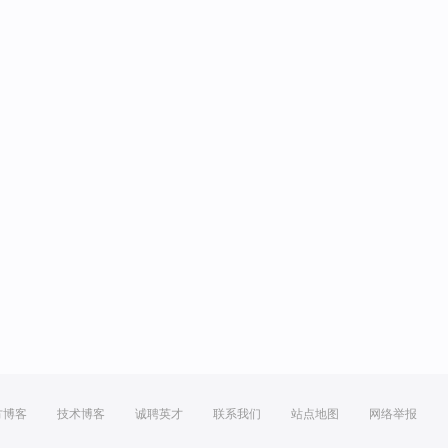
方博客
技术博客
诚聘英才
联系我们
站点地图
网络举报