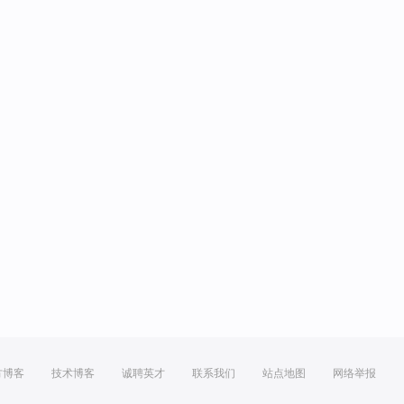
方博客
技术博客
诚聘英才
联系我们
站点地图
网络举报