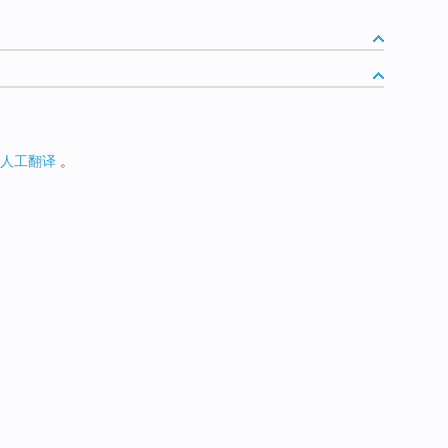
人工翻译
。