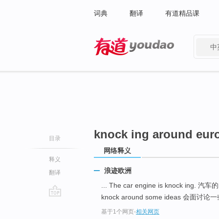
词典
翻译
有道精品课
中
有道 - 网易旗下搜索
knock ing around eur
目录
网络释义
释义
浪迹欧洲
翻译
... The car engine is knock in
knock around some ideas 会面讨论一
go
基于1个网页
-
相关网页
top