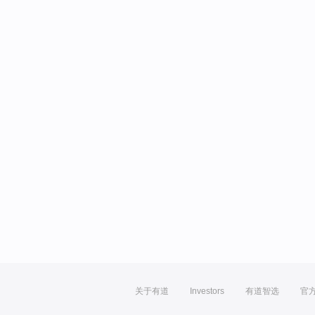
关于有道
Investors
有道智选
官