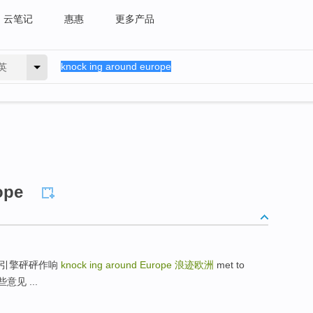
云笔记
惠惠
更多产品
英
ope
g. 汽车的引擎砰砰作响
knock ing around Europe
浪迹欧洲
met to
些意见 ...