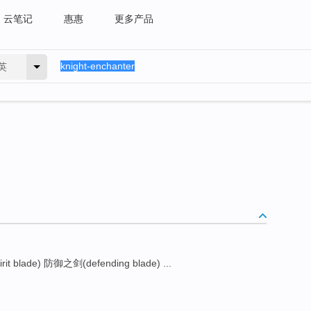
云笔记
惠惠
更多产品
英
rit blade) 防御之剑(defending blade) ...