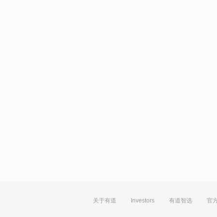
关于有道
Investors
有道智选
官