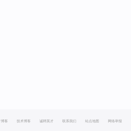
方博客
技术博客
诚聘英才
联系我们
站点地图
网络举报