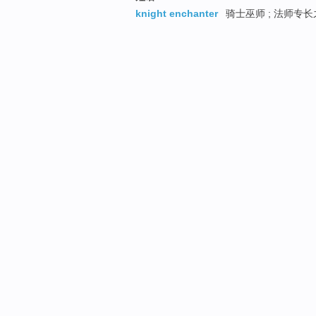
knight enchanter
骑士巫师 ; 法师专