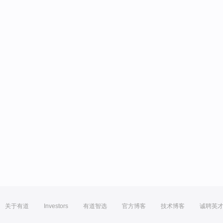
关于有道
Investors
有道智选
官方博客
技术博客
诚聘英