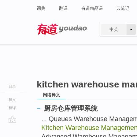
词典
翻译
有道精品课
云笔记
中英
有道 - 网易旗下搜索
kitchen warehouse m
目录
网络释义
释义
厨房仓库管理系统
翻译
... Queues Warehouse Man
Kitchen Warehouse Manageme
go
top
Advanced Warehouse Managem