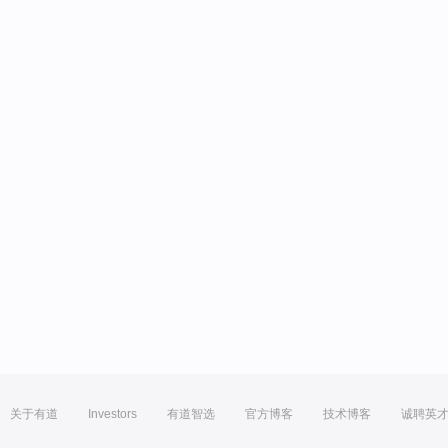
关于有道
Investors
有道智选
官方博客
技术博客
诚聘英