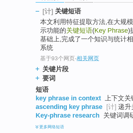
关键短语
[计]
本文利用特征提取方法,在大规
示功能的
关键短语
(
Key Phrase
基础上,完成了一个知识与统计
系统
基于93个网页
-
相关网页
关键片段
要词
短语
key phrase in context
上下文关键
ascending key phrase
[计]
递升
Key-phrase research
关键词调
更多
网络短语