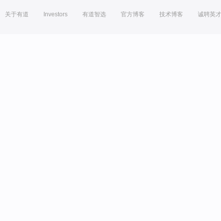
关于有道
Investors
有道智选
官方博客
技术博客
诚聘英