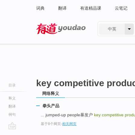
词典
翻译
有道精品课
云笔记
中英
有道 - 网易旗下搜索
key competitive produ
目录
网络释义
释义
拳头产品
翻译
例句
... jumped-up people暴发户
key competitive prod
基于8个网页
-
相关网页
go