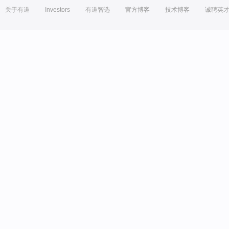
关于有道
Investors
有道智选
官方博客
技术博客
诚聘英