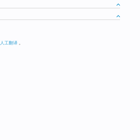
人工翻译
。