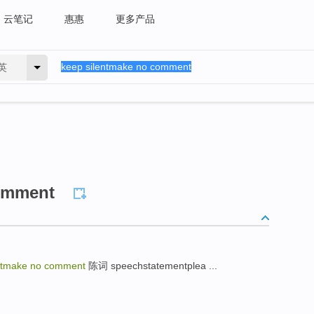
云笔记
惠惠
更多产品
英
comment
entmake no comment
陈词 speechstatementplea ...