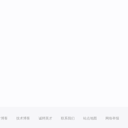
方博客
技术博客
诚聘英才
联系我们
站点地图
网络举报