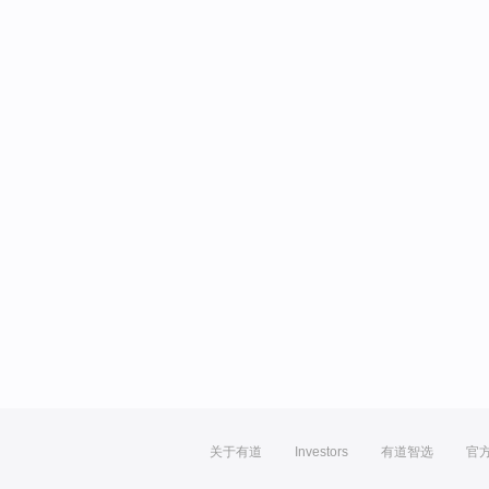
关于有道
Investors
有道智选
官