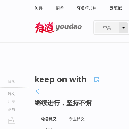
词典
翻译
有道精品课
云笔记
中英
有道 - 网易旗下搜索
keep on with
目录
释义
继续进行，坚持不懈
用法
例句
网络释义
专业释义
go