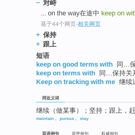
对峙
top
... on the way在途中
keep on wit
基于44个网页
-
相关网页
保持
跟上
短语
keep on good terms with
同…保
keep on terms with
同…保持关
Keep on tracking with me
继续
同近义词
继续（做某事）；坚持；跟上，
maintain
,
pursue
,
stay
双语例句
原声例句
权威例句