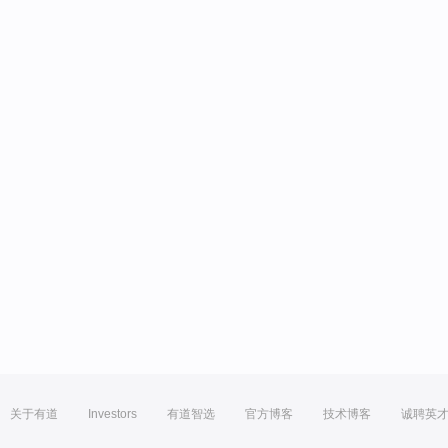
关于有道
Investors
有道智选
官方博客
技术博客
诚聘英