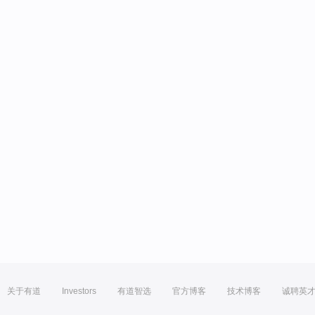
关于有道
Investors
有道智选
官方博客
技术博客
诚聘英