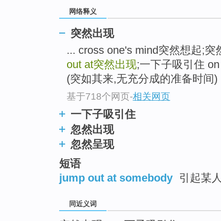
top
网络释义
突然出现
... cross one's mind突
out at
突然出现
;一下子吸引住 on 
(突如其来,无充分成的准备时间) .
基于718个网页
-
相关网页
一下子吸引住
忽然出现
忽然呈现
短语
jump out at somebody
引起某人
同近义词