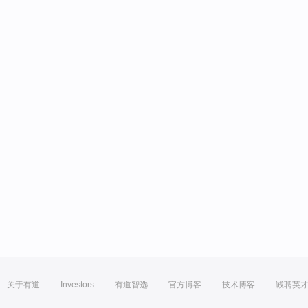
关于有道
Investors
有道智选
官方博客
技术博客
诚聘英