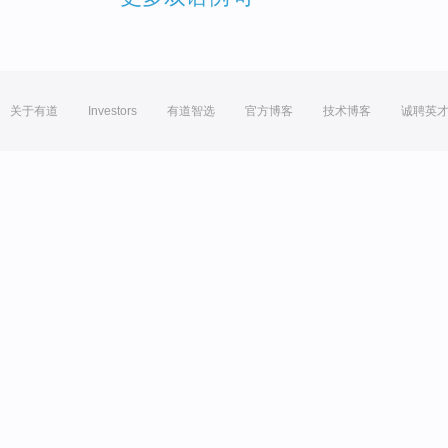
关于有道
Investors
有道智选
官方博客
技术博客
诚聘英