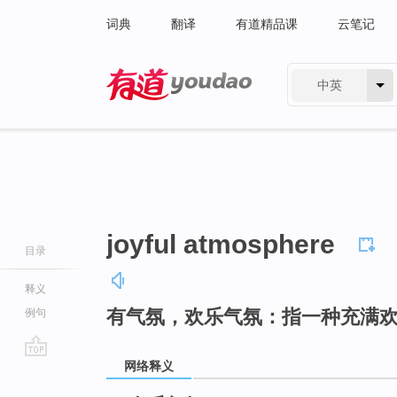
词典
翻译
有道精品课
云笔记
中英
有道 - 网易旗下搜索
joyful atmosphere
目录
释义
有气氛，欢乐气氛：指一种充满
例句
网络释义
go
top