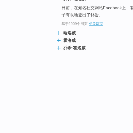
日前，在知名社交网站Facebook上，
子有眼地登出了讣告。
基于2909个网页
-
相关网页
哈洛威
霍洛威
乔希·霍洛威