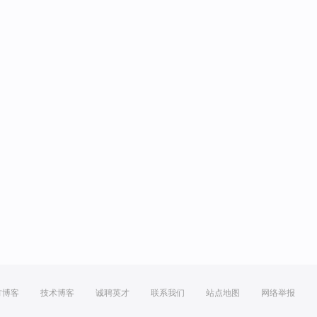
方博客
技术博客
诚聘英才
联系我们
站点地图
网络举报