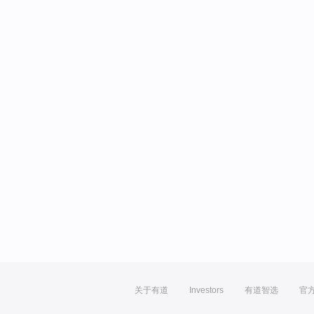
关于有道
Investors
有道智选
官