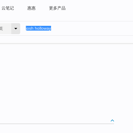
云笔记
惠惠
更多产品
英