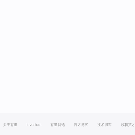
关于有道
Investors
有道智选
官方博客
技术博客
诚聘英