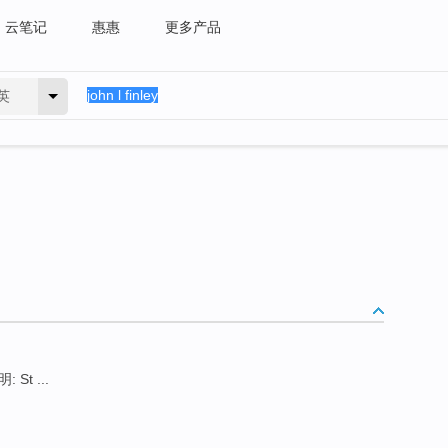
云笔记
惠惠
更多产品
英
 St ...