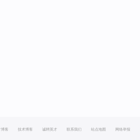
方博客
技术博客
诚聘英才
联系我们
站点地图
网络举报