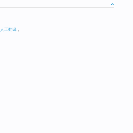
人工翻译
。