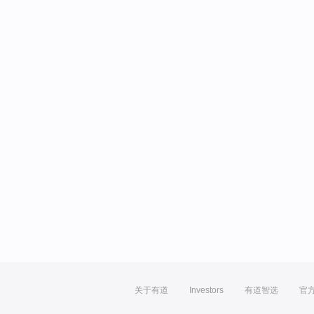
关于有道
Investors
有道智选
官