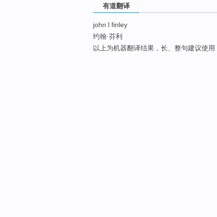
有道翻译
john l finley
约翰·芬利
以上为机器翻译结果，长、整句建议使用